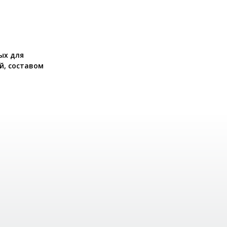
ых для
й, составом