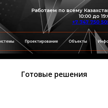
Работаем по всему Казахста
10:00 до 19
+7 747 750 50
системы
Проектирование
Объекты
Инф
Готовые решения