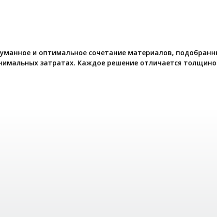
думанное и оптимальное сочетание материалов, подобранн
нимальных затратах. Каждое решение отличается толщино