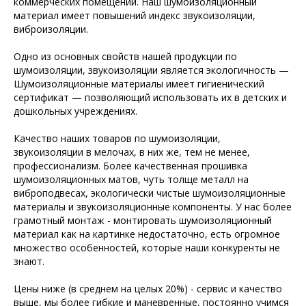
коммерческих помещений. Наш шумоизоляционный
материал имеет повышений индекс звукоизоляции,
виброизоляции.
Одно из основных свойств нашей продукции по
шумоизоляции, звукоизоляции является экологичность —
Шумоизоляционные материалы имеет гигиенический
сертификат — позволяющий использовать их в детских и
дошкольных учреждениях.
Качество наших товаров по шумоизоляции,
звукоизоляции в мелочах, в них же, тем не менее,
профессионализм. Более качественная прошивка
шумоизоляционных матов, чуть толще металл на
виброподвесах, экологически чистые шумоизоляционные
материалы и звукоизоляционные компоненты. У нас более
грамотный монтаж - монтировать шумоизоляционный
материал как на картинке недостаточно, есть огромное
множество особенностей, которые наши конкуренты не
знают.
Цены ниже (в среднем на целых 20%) - сервис и качество
выше, мы более гибкие и маневренные, постоянно учимся