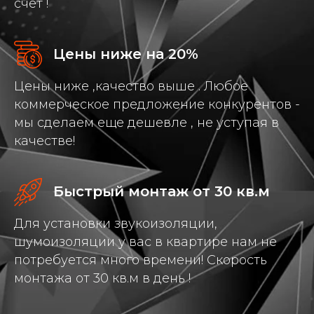
счет !
Цены ниже на 20%
Цены ниже ,качество выше . Любое
коммерческое предложение конкурентов -
мы сделаем еще дешевле , не уступая в
качестве!
Быстрый монтаж от 30 кв.м
Для установки звукоизоляции,
шумоизоляции у вас в квартире нам не
потребуется много времени! Скорость
монтажа от 30 кв.м в день !