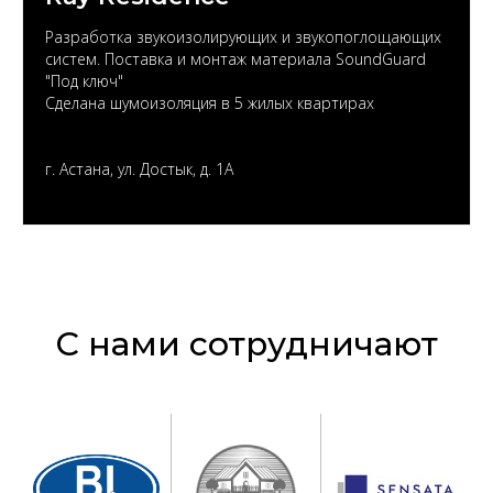
Разработка звукоизолирующих и звукопоглощающих
систем. Поставка и монтаж материала SoundGuard
"Под ключ"
Сделана шумоизоляция в 5 жилых квартирах
г. Астана, ул. Достык, д. 1А
С нами сотрудничают