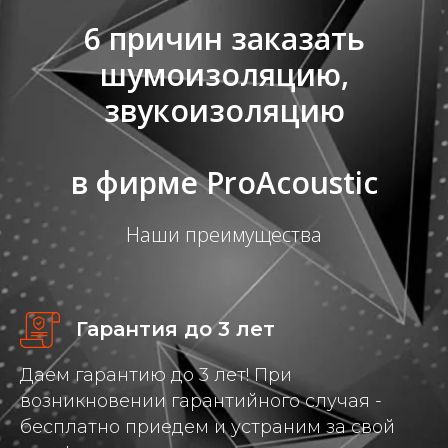
6 причин заказать
шумоизоляцию,
звукоизоляцию
в фирме ProAcoustic
Наши преимущества
Гарантия до 3 лет
Даем гарантию до 3 лет! При
возникновении гарантийного случая -
бесплатно приедем и устраним за свой