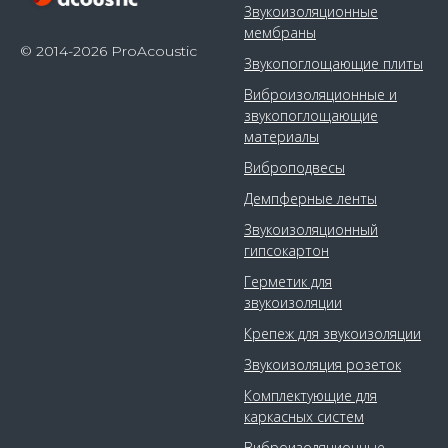
Звукоизоляционные
мембраны
© 2014-2026 ProAcoustic
Звукопоглощающие плиты
Виброизоляционные и
звукопоглощающие
материалы
Виброподвесы
Демпферные ленты
Звукоизоляционный
гипсокартон
Герметик для
звукоизоляции
Крепеж для звукоизоляции
Звукоизоляция розеток
Комплектующие для
каркасных систем
Виброизоляционные