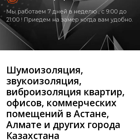
Мы работаем 7 дней в неделю , с 9:00 до
21:00 ! Приедем на замер когда вам удобно.
Шумоизоляция,
звукоизоляция,
виброизоляция квартир,
офисов, коммерческих
помещений в Астане,
Алмате и других города
Казахстана