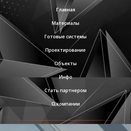
Главная
Материалы
Готовые системы
Проектирование
Объекты
Инфо
Стать партнером
О компании