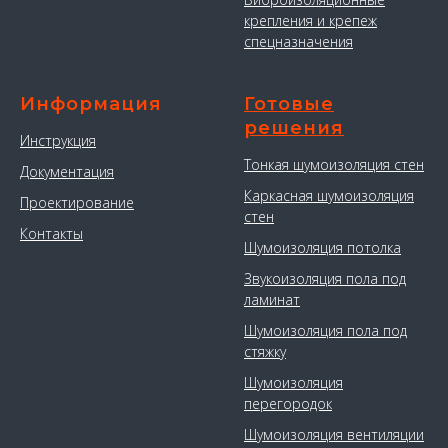
крепления и крепеж
спецназначения
Информация
Готовые
решения
Инструкция
Тонкая шумоизоляция стен
Документация
Каркасная шумоизоляция
Проектирование
стен
Контакты
Шумоизоляция потолка
Звукоизоляция пола под
ламинат
Шумоизоляция пола под
стяжку
Шумоизоляция
перегородок
Шумоизоляция вентиляции