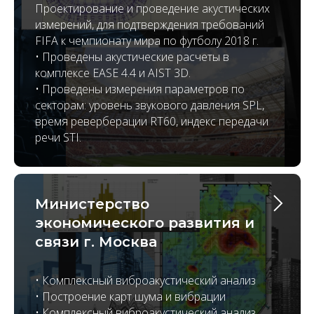
Проектирование и проведение акустических
измерений, для подтверждения требований
FIFA к чемпионату мира по футболу 2018 г.
• Проведены акустические расчеты в
комплексе EASE 4.4 и AIST 3D.
• Проведены измерения параметров по
секторам: уровень звукового давления SPL,
время реверберации RT60, индекс передачи
речи STI.
Министерство
экономического развития и
связи г. Москва
• Комплексный виброакустический анализ
• Построение карт шума и вибрации
• Комплексный виброакустический анализ