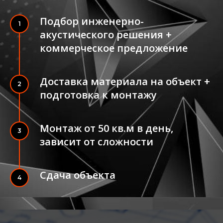
Подбор инженерно-
1
акустического решения +
коммерческое предложение
Доставка материала на объект +
2
подготовка к монтажу
Монтаж от 50 кв.м в день,
3
зависит от сложности
Сдача объекта
4