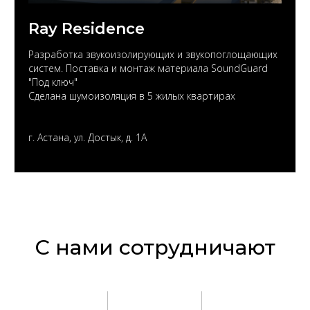
Ray Residence
Разработка звукоизолирующих и звукопоглощающих
систем. Поставка и монтаж материала SoundGuard
"Под ключ"
Сделана шумоизоляция в 5 жилых квартирах
г. Астана, ул. Достык, д. 1А
С нами сотрудничают