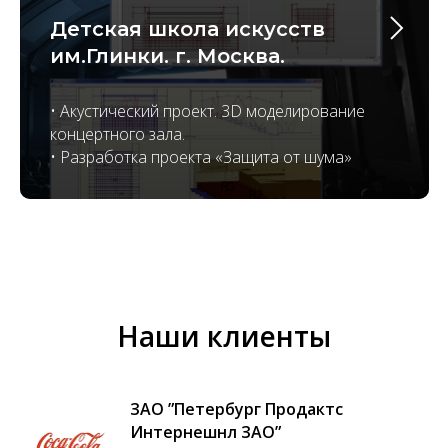
Детская школа искусств
им.Глинки. г. Москва.
• Акустический проект. 3D моделирование
концертного зала.
• Разработка проекта «Защита от шума»
Наши клиенты
ЗАO ”Петербург Продактс
Интернешнл ЗАО”