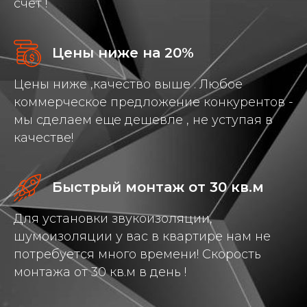
счет !
Цены ниже на 20%
Цены ниже ,качество выше . Любое
коммерческое предложение конкурентов -
мы сделаем еще дешевле , не уступая в
качестве!
Быстрый монтаж от 30 кв.м
Для установки звукоизоляции,
шумоизоляции у вас в квартире нам не
потребуется много времени! Скорость
монтажа от 30 кв.м в день !