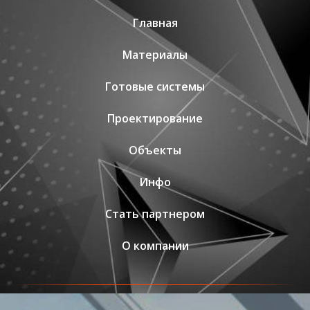
Главная
Материалы
Готовые системы
Проектирование
Объекты
Инфо
Стать партнером
О компании