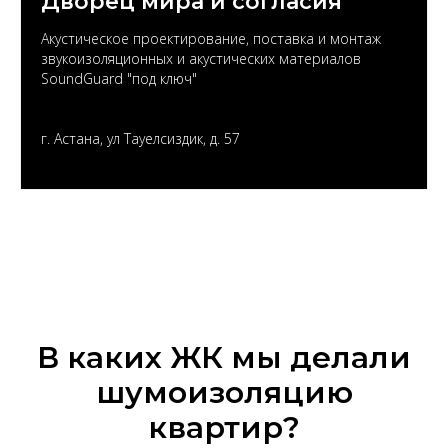
Дворец мира и согласия
Акустическое проектирование, поставка и монтаж
звукоизоляционных и акустических материалов
SoundGuard "под ключ"
г. Астана, ул Тауелсиздик, д. 57
В каких ЖК мы делали
шумоизоляцию
квартир?