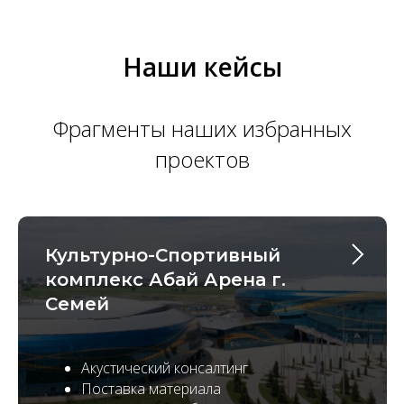
Наши кейсы
Фрагменты наших избранных
проектов
Культурно-Спортивный
комплекс Абай Арена г.
Семей
Акустический консалтинг
Поставка материала