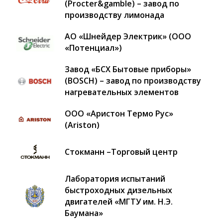
(Procter&gamble) – завод по
производству лимонада
АО «Шнейдер Электрик» (ООО
«Потенциал»)
Завод «БСХ Бытовые приборы»
(BOSCH) – завод по производству
нагревательных элементов
ООО «Аристон Термо Рус»
(Ariston)
Стокманн –Торговый центр
Лаборатория испытаний
быстроходных дизельных
двигателей «МГТУ им. Н.Э.
Баумана»