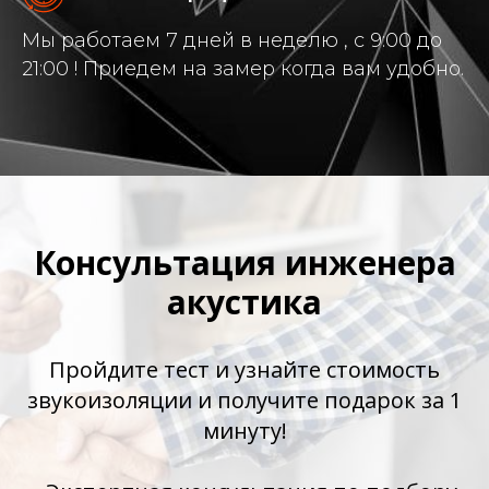
Мы работаем 7 дней в неделю , с 9:00 до
21:00 ! Приедем на замер когда вам удобно.
Консультация инженера
акустика
Пройдите тест и узнайте стоимость
звукоизоляции и получите подарок за 1
минуту!