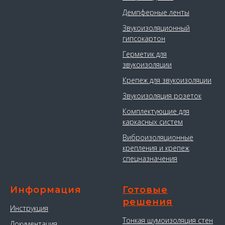
Демпферные ленты
Звукоизоляционный
гипсокартон
Герметик для
звукоизоляции
Крепеж для звукоизоляции
Звукоизоляция розеток
Комплектующие для
каркасных систем
Виброизоляционные
крепления и крепеж
спецназначения
Информация
Готовые
решения
Инструкция
Тонкая шумоизоляция стен
Документация