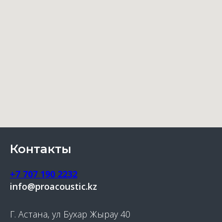
Контакты
+7 707 190 2232
info@proacoustic.kz
Г. Астана, ул Бухар Жырау 40