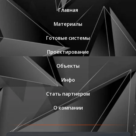
Главная
Материалы
Готовые системы
Проектирование
Объекты
Инфо
Стать партнером
О компании