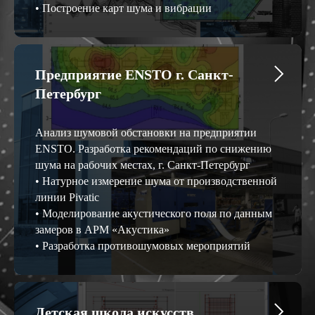
• Построение карт шума и вибрации
Предприятие ENSTO г. Санкт-
Петербург
Анализ шумовой обстановки на предприятии
ENSTO. Разработка рекомендаций по снижению
шума на рабочих местах, г. Санкт-Петербург
• Натурное измерение шума от производственной
линии Pivatic
• Моделирование акустического поля по данным
замеров в АРМ «Акустика»
• Разработка противошумовых мероприятий
Детская школа искусств