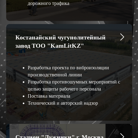
дорожного трафика
Костанайский чугунолитейный
завод ТОО "KamLitKZ"
Разработка проекта по виброизоляции
производственной линии
Разработка противошумных мероприятий с
целью защиты рабочего персонала
Поставка материала
Технический и авторский надзор
Стадион "Лужники" г. Москва