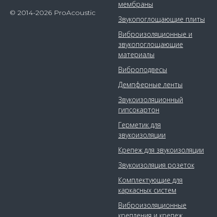
мембраны
© 2014-2026 ProAcoustic
Звукопоглощающие плиты
Виброизоляционные и
звукопоглощающие
материалы
Виброподвесы
Демпферные ленты
Звукоизоляционный
гипсокартон
Герметик для
звукоизоляции
Крепеж для звукоизоляции
Звукоизоляция розеток
Комплектующие для
каркасных систем
Виброизоляционные
крепления и крепеж