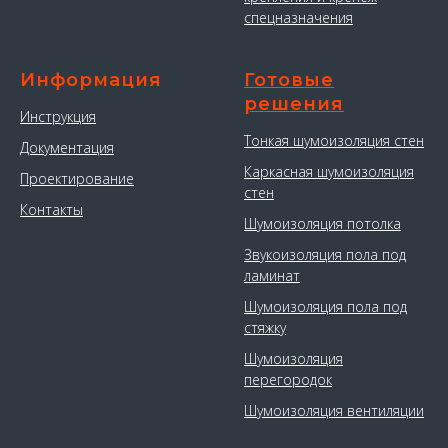
спецназначения
Информация
Готовые
решения
Инструкция
Тонкая шумоизоляция стен
Документация
Каркасная шумоизоляция
Проектирование
стен
Контакты
Шумоизоляция потолка
Звукоизоляция пола под
ламинат
Шумоизоляция пола под
стяжку
Шумоизоляция
перегородок
Шумоизоляция вентиляции