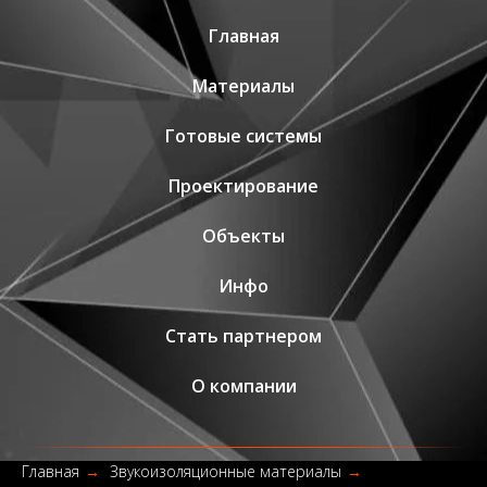
Главная
Материалы
Готовые системы
Проектирование
Объекты
Инфо
Стать партнером
О компании
Главная
→
Звукоизоляционные материалы
→