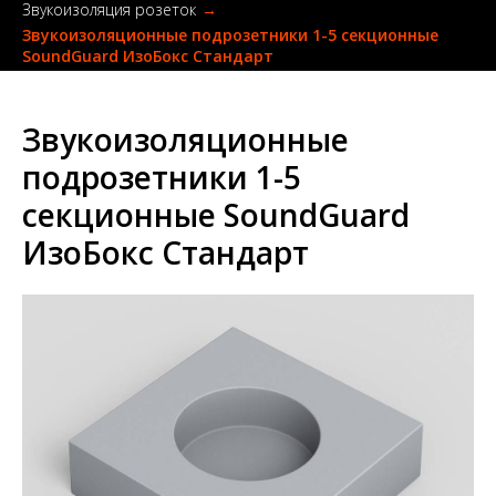
Звукоизоляция розеток
→
Звукоизоляционные подрозетники 1-5 секционные
SoundGuard ИзоБокс Стандарт
Звукоизоляционные
подрозетники 1-5
секционные SoundGuard
ИзоБокс Стандарт