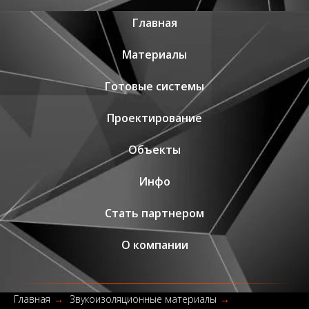
Главная
Материалы
Готовые системы
Проектирование
Объекты
Инфо
Стать партнером
О компании
Главная
→
Звукоизоляционные материалы
→