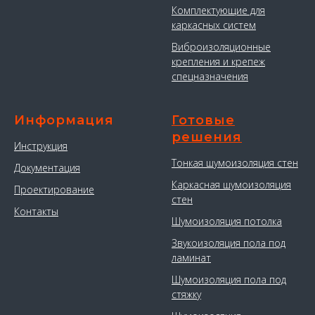
Комплектующие для
каркасных систем
Виброизоляционные
крепления и крепеж
спецназначения
Информация
Готовые
решения
Инструкция
Тонкая шумоизоляция стен
Документация
Каркасная шумоизоляция
Проектирование
стен
Контакты
Шумоизоляция потолка
Звукоизоляция пола под
ламинат
Шумоизоляция пола под
стяжку