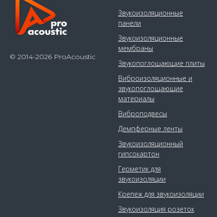
Звукоизоляционные
панели
Звукоизоляционные
мембраны
© 2014-2026 ProAcoustic
Звукопоглощающие плиты
Виброизоляционные и
звукопоглощающие
материалы
Виброподвесы
Демпферные ленты
Звукоизоляционный
гипсокартон
Герметик для
звукоизоляции
Крепеж для звукоизоляции
Звукоизоляция розеток