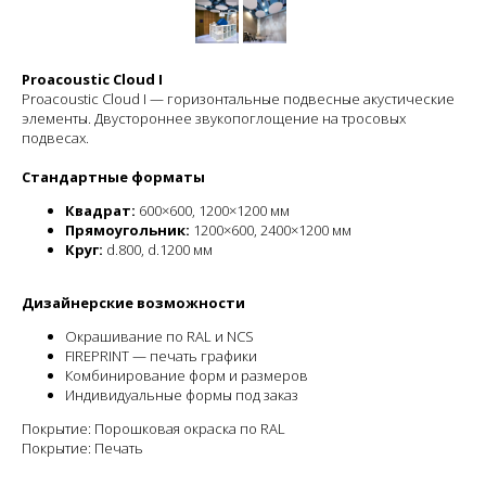
Proacoustic Cloud I
Proacoustic Cloud I — горизонтальные подвесные акустические
элементы. Двустороннее звукопоглощение на тросовых
подвесах.
Стандартные форматы
Квадрат:
600×600, 1200×1200 мм
Прямоугольник:
1200×600, 2400×1200 мм
Круг:
d.800, d.1200 мм
Дизайнерские возможности
Окрашивание по RAL и NCS
FIREPRINT — печать графики
Комбинирование форм и размеров
Индивидуальные формы под заказ
Покрытие: Порошковая окраска по RAL
Покрытие: Печать